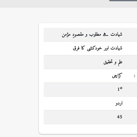
شہادت ہے مطلوب و مقصودِ مؤمن
شہادت اور خودکشی کا فرق
علم و تحقیق
:
کراچی
st
1
اردو
45