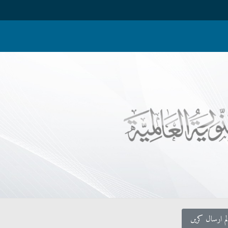
لم ارسال کریں