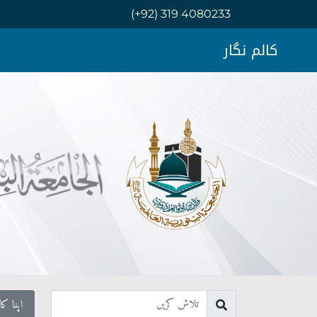
(+92) 319 4080233
کالم نگار
اپنا کا