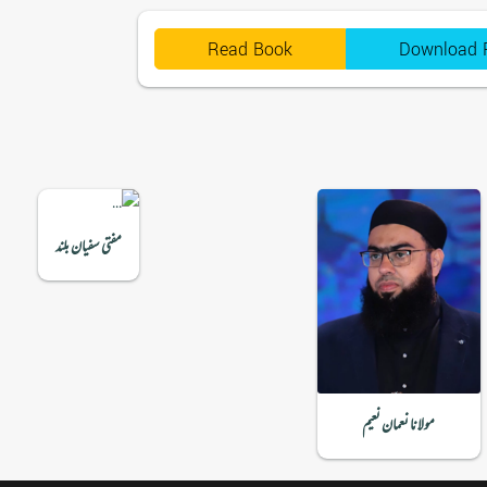
Read Book
Download 
مفتی سفیان بلند
مولانا نعمان نعیم