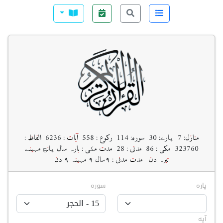
منازل: 7 پارے: 30 سوره: 114 رکوع : 558 آیات : 6236 الفاظ :
323760 مکی : 86 مدنی : 28 مدت مکی : بارہ سال پانچ مہینے
تیرہ دن مدت مدنی : ۹سال ۹ مہینہ ۹ دن
پارہ
سورہ
آیه